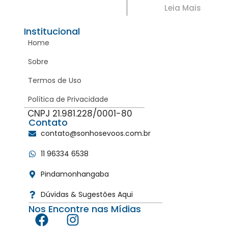
Leia Mais
Institucional
Home
Sobre
Termos de Uso
Política de Privacidade
CNPJ 21.981.228/0001-80
Contato
contato@sonhosevoos.com.br
11 96334 6538
Pindamonhangaba
Dúvidas & Sugestões Aqui
Nos Encontre nas Mídias