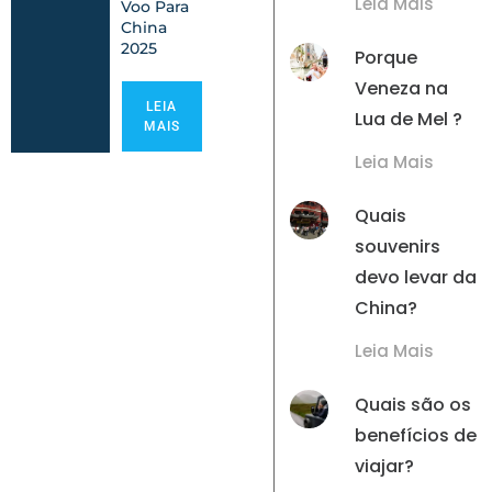
Leia Mais
Voo Para
China
2025
Porque
Veneza na
LEIA
Lua de Mel ?
MAIS
Leia Mais
Quais
souvenirs
devo levar da
China?
Leia Mais
Quais são os
benefícios de
viajar?