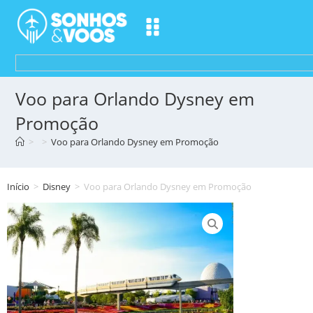
Voo para Orlando Dysney em
Promoção
>
>
Voo para Orlando Dysney em Promoção
Início
>
Disney
>
Voo para Orlando Dysney em Promoção