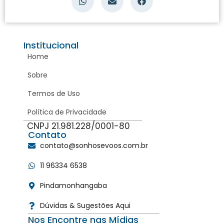
Institucional
Home
Sobre
Termos de Uso
Política de Privacidade
CNPJ 21.981.228/0001-80
Contato
contato@sonhosevoos.com.br
11 96334 6538
Pindamonhangaba
Dúvidas & Sugestões Aqui
Nos Encontre nas Mídias