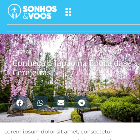
Viagens
Conheça o Japão na Época das
Cerejeiras
Lorem ipsum dolor sit amet, consectetur