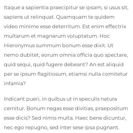
Itaque a sapientia praecipitur se ipsam, si usus sit,
sapiens ut relinquat. Quamquam te quidem
video minime esse deterritum. Est enim effectrix
multarum et magnarum voluptatum. Hoc
Hieronymus summum bonum esse dixit. Ut
nemo dubitet, eorum omnia officia quo spectare,
quid sequi, quid fugere debeant? An est aliquid
per se ipsum flagitiosum, etiamsi nulla comitetur
infamia?
Indicant pueri, in quibus ut in speculis natura
cernitur. Bonum negas esse divitias, praeposìtum
esse dicis? Sed nimis multa. Haec bene dicuntur,
nec ego repugno, sed inter sese ipsa pugnant.