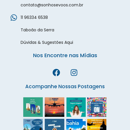
contato@sonhosevoos.com.br
11 96334 6538
Taboão da Serra
Dúvidas & Sugestões Aqui
Nos Encontre nas Mídias
Acompanhe Nossas Postagens